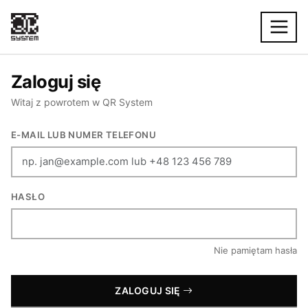
Zaloguj się
Witaj z powrotem w QR System
E-MAIL LUB NUMER TELEFONU
HASŁO
Nie pamiętam hasła
ZALOGUJ SIĘ