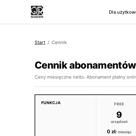
Dla użytko
Start
Cennik
Cennik abonamentó
Ceny miesięczne netto. Abonament płatny onli
FUNKCJA
FREE
9
urządzeń
0 zł
/ miesiąc