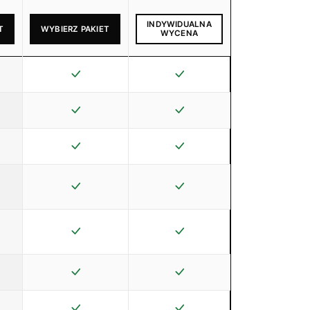
INDYWIDUALNA
T
WYBIERZ PAKIET
WYCENA